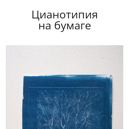
Цианотипия
на бумаге