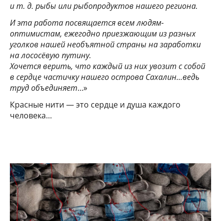
и т. д. рыбы или рыбопродуктов нашего региона.
И эта работа посвящается всем людям-
оптимистам, ежегодно приезжающим из разных
уголков нашей необъятной страны на заработки
на лососёвую путину.
Хочется верить, что каждый из них увозит с собой
в сердце частичку нашего острова Сахалин…ведь
труд объединяет
…»
Красные нити — это сердце и душа каждого
человека…